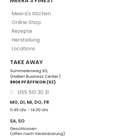
MEERA'S FINEST
Meera's Kitchen
Online Shop
Rezepte
Herstellung
Locations
TAKE AWAY
Summelenweg 93,
(Halten Business Center)
8808 PFÄFFIKON (SZ)
055 510 30 31
MO, DI, MI, DO, FR
11:45 Uhr - 14:00 Uhr
SA, SO
Geschlossen
(offen nach Vereinbarung)