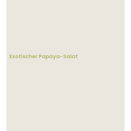
Exotischer Papaya-Salat