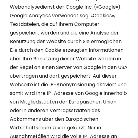
Webanalysedienst der Google Inc. («Google»).
Google Analytics verwendet sog. «Cookies»,
Textdateien, die auf Ihrem Computer
gespeichert werden und die eine Analyse der
Benutzung der Website durch Sie ermöglichen.
Die durch den Cookie erzeugten Informationen
über Ihre Benutzung dieser Website werden in
der Regel an einen Server von Google in den USA
übertragen und dort gespeichert. Auf dieser
Webseite ist die IP-Anonymisierung aktiviert und
somit wird Ihre IP-Adresse von Google innerhalb
von Mitgliedstaaten der Europäischen Union
oder in anderen Vertragsstaaten des
Abkommens über den Europäischen
Wirtschaftsraum zuvor gekürzt. Nur in
Ausnahmefällen wird die volle IP-Adresse an