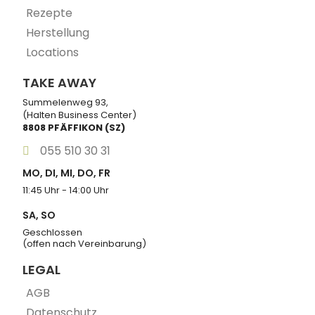
Rezepte
Herstellung
Locations
TAKE AWAY
Summelenweg 93,
(Halten Business Center)
8808 PFÄFFIKON (SZ)
055 510 30 31
MO, DI, MI, DO, FR
11:45 Uhr - 14:00 Uhr
SA, SO
Geschlossen
(offen nach Vereinbarung)
LEGAL
AGB
Datenschutz