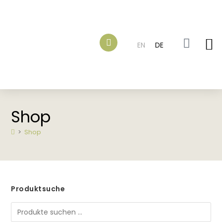
EN
DE
Shop
>
Shop
Produktsuche