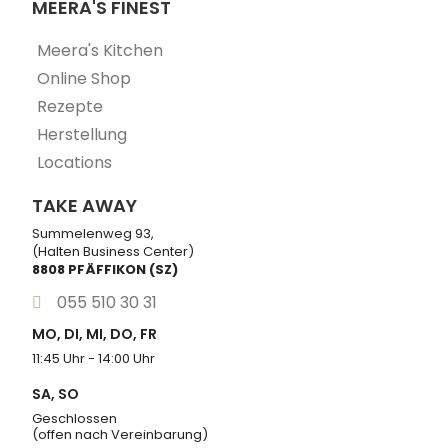
MEERA'S FINEST
Meera's Kitchen
Online Shop
Rezepte
Herstellung
Locations
TAKE AWAY
Summelenweg 93,
(Halten Business Center)
8808 PFÄFFIKON (SZ)
055 510 30 31
MO, DI, MI, DO, FR
11:45 Uhr - 14:00 Uhr
SA, SO
Geschlossen
(offen nach Vereinbarung)