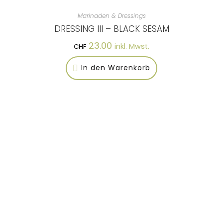
Marinaden & Dressings
DRESSING III – BLACK SESAM
23.00
inkl. Mwst.
CHF
In den Warenkorb