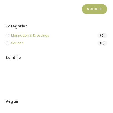
SUCHEN
Kategorien
Marinaden & Dressings
(6)
Saucen
(8)
Schärfe
Vegan