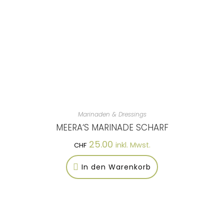
Marinaden & Dressings
MEERA‘S MARINADE SCHARF
25.00
inkl. Mwst.
CHF
In den Warenkorb