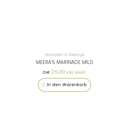
Marinaden & Dressings
MEERA‘S MARINADE MILD
25.00
inkl. Mwst.
CHF
In den Warenkorb