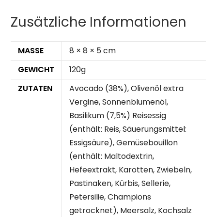
Zusätzliche Informationen
MASSE
8 × 8 × 5 cm
GEWICHT
120g
ZUTATEN
Avocado (38%), Olivenöl extra
Vergine, Sonnenblumenöl,
Basilikum (7,5%) Reisessig
(enthält: Reis, Säuerungsmittel:
Essigsäure), Gemüsebouillon
(enthält: Maltodextrin,
Hefeextrakt, Karotten, Zwiebeln,
Pastinaken, Kürbis, Sellerie,
Petersilie, Champions
getrocknet), Meersalz, Kochsalz