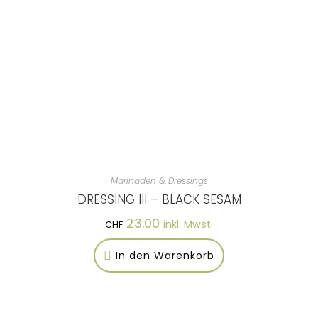
Marinaden & Dressings
DRESSING III – BLACK SESAM
23.00
inkl. Mwst.
CHF
In den Warenkorb