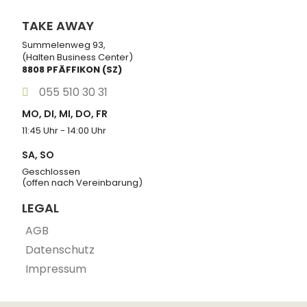
TAKE AWAY
Summelenweg 93,
(Halten Business Center)
8808 PFÄFFIKON (SZ)
055 510 30 31
MO, DI, MI, DO, FR
11:45 Uhr - 14:00 Uhr
SA, SO
Geschlossen
(offen nach Vereinbarung)
LEGAL
AGB
Datenschutz
Impressum