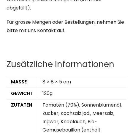
abgefüllt).
Für grosse Mengen oder Bestellungen, nehmen Sie
bitte mit uns Kontakt auf.
Zusätzliche Informationen
MASSE
8 × 8 × 5 cm
GEWICHT
120g
ZUTATEN
Tomaten (70%), Sonnenblumenöl,
Zucker, Kochsalz jod., Meersalz,
Ingwer, Knoblauch, Bio-
Gemüsebouillon (enthält: