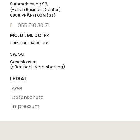
Summelenweg 93,
(Halten Business Center)
8808 PFÄFFIKON (SZ)
055 510 30 31
MO, DI, MI, DO, FR
11:45 Uhr - 14:00 Uhr
SA, SO
Geschlossen
(offen nach Vereinbarung)
LEGAL
AGB
Datenschutz
Impressum