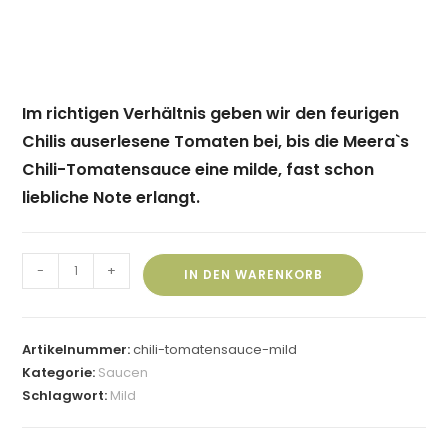
Im richtigen Verhältnis geben wir den feurigen
Chilis auserlesene Tomaten bei, bis die Meera`s
Chili-Tomatensauce eine milde, fast schon
liebliche Note erlangt.
-
+
IN DEN WARENKORB
Artikelnummer:
chili-tomatensauce-mild
Kategorie:
Saucen
Schlagwort:
Mild