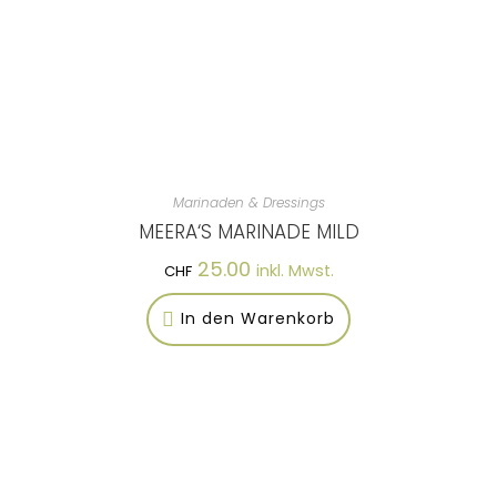
Marinaden & Dressings
MEERA‘S MARINADE MILD
25.00
inkl. Mwst.
CHF
In den Warenkorb