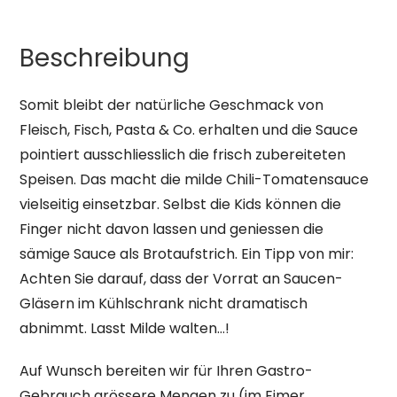
Beschreibung
Somit bleibt der natürliche Geschmack von
Fleisch, Fisch, Pasta & Co. erhalten und die Sauce
pointiert ausschliesslich die frisch zubereiteten
Speisen. Das macht die milde Chili-Tomatensauce
vielseitig einsetzbar. Selbst die Kids können die
Finger nicht davon lassen und geniessen die
sämige Sauce als Brotaufstrich. Ein Tipp von mir:
Achten Sie darauf, dass der Vorrat an Saucen-
Gläsern im Kühlschrank nicht dramatisch
abnimmt. Lasst Milde walten…!
Auf Wunsch bereiten wir für Ihren Gastro-
Gebrauch grössere Mengen zu (im Eimer